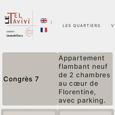
｜
LES QUARTIERS
V
Appartement
flambant neuf
de 2 chambres
Congrès 7
au cœur de
Florentine,
avec parking.