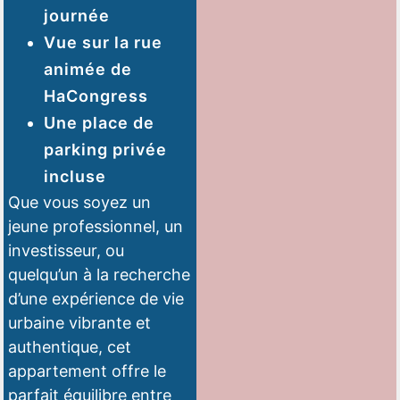
journée
Vue sur la rue
animée de
HaCongress
Une place de
parking privée
incluse
Que vous soyez un
jeune professionnel, un
investisseur, ou
quelqu’un à la recherche
d’une expérience de vie
urbaine vibrante et
authentique, cet
appartement offre le
parfait équilibre entre