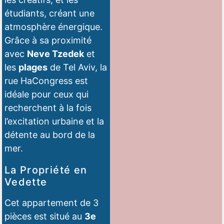
étudiants, créant une
atmosphère énergique.
Grâce à sa proximité
avec
Neve Tzedek
et
les
plages
de Tel Aviv, la
rue HaCongress est
idéale pour ceux qui
recherchent à la fois
l’excitation urbaine et la
détente au bord de la
mer.
La Propriété en
Vedette
Cet
appartement de 3
pièces
est situé au
3e