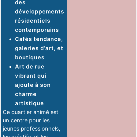
des
développements
résidentiels
contemporains
Cafés tendance,
galeries d’art, et
boutiques
Art de rue
vibrant qui
ajoute à son
charme
artistique
Ce quartier animé est
un centre pour les
jeunes professionnels,
les créatifs, et les