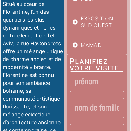
Situé au cœur de
Florentine
, l’un des
EXPOSITION
quartiers les plus
SUD OUEST
dynamiques et riches
culturellement de Tel
Aviv, la rue HaCongress
MAMAD
offre un mélange unique
de charme ancien et de
P
LANIFIEZ
modernité vibrante.
VOTRE VISITE
Florentine est connu
pour son ambiance
bohème, sa
communauté artistique
florissante, et son
mélange éclectique
d’architecture ancienne
et contemporaine, ce