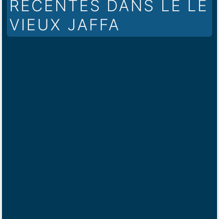
RÉCENTES DANS LE LE
VIEUX JAFFA