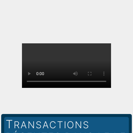
T
RANSACTIONS