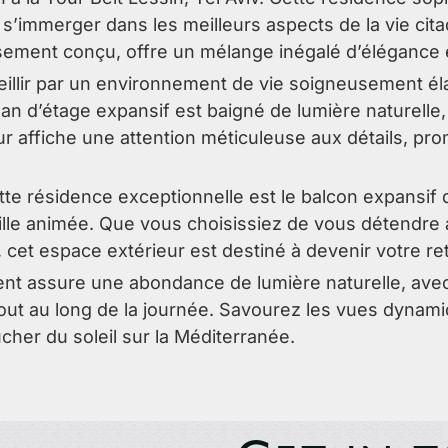
s’immerger dans les meilleurs aspects de la vie cit
sement conçu, offre un mélange inégalé d’élégance e
eillir par un environnement de vie soigneusement éla
lan d’étage expansif est baigné de lumière naturell
ieur affiche une attention méticuleuse aux détails, pr
ette résidence exceptionnelle est le balcon expansif 
ville animée. Que vous choisissiez de vous détendre 
 cet espace extérieur est destiné à devenir votre retr
ment assure une abondance de lumière naturelle, ave
out au long de la journée. Savourez les vues dynamiqu
her du soleil sur la Méditerranée.