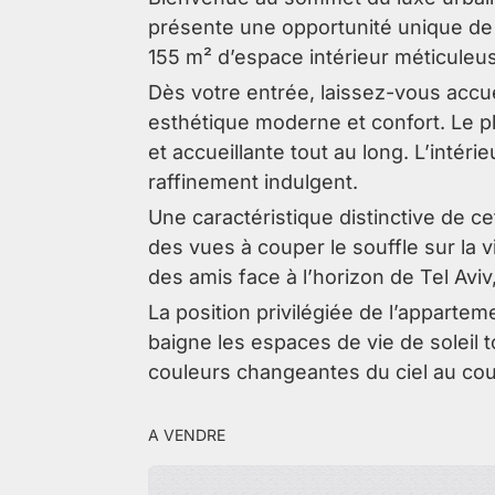
présente une opportunité unique de 
155 m² d’espace intérieur méticuleu
Dès votre entrée, laissez-vous accu
esthétique moderne et confort. Le p
et accueillante tout au long. L’intér
raffinement indulgent.
Une caractéristique distinctive de c
des vues à couper le souffle sur la 
des amis face à l’horizon de Tel Aviv,
La position privilégiée de l’apparte
baigne les espaces de vie de soleil t
couleurs changeantes du ciel au couc
a vendre