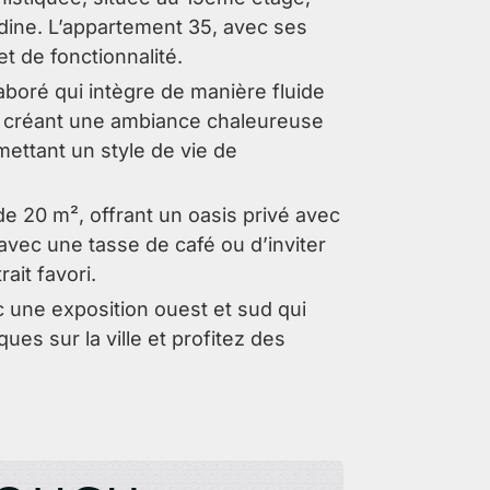
adine. L’appartement 35, avec ses
t de fonctionnalité.
boré qui intègre de manière fluide
e, créant une ambiance chaleureuse
omettant un style de vie de
de 20 m², offrant un oasis privé avec
avec une tasse de café ou d’inviter
ait favori.
c une exposition ouest et sud qui
es sur la ville et profitez des