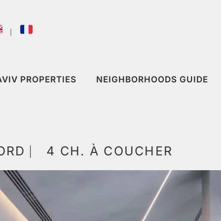
｜
AVIV PROPERTIES
NEIGHBORHOODS GUIDE
ORD ⎸ 4 CH. À COUCHER