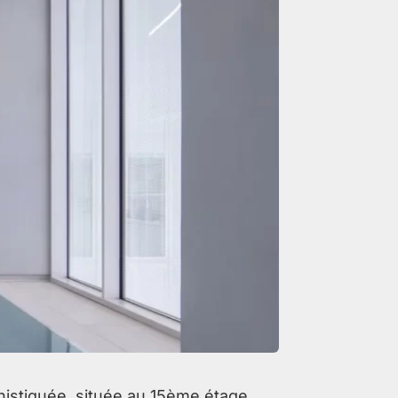
histiquée, située au 15ème étage,