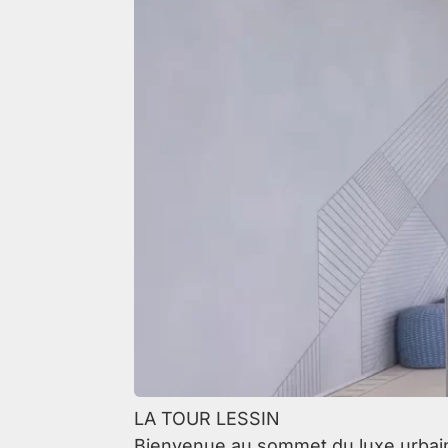
LA TOUR LESSIN
Bienvenue au sommet du luxe urbain 