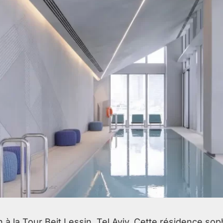
à la Tour Beit Lessin, Tel Aviv. Cette résidence sop