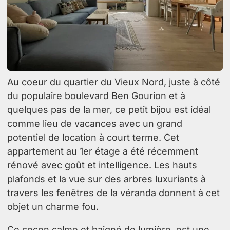
Au coeur du quartier du Vieux Nord, juste à côté
du populaire boulevard Ben Gourion et à
quelques pas de la mer, ce petit bijou est idéal
comme lieu de vacances avec un grand
potentiel de location à court terme. Cet
appartement au 1er étage a été récemment
rénové avec goût et intelligence. Les hauts
plafonds et la vue sur des arbres luxuriants à
travers les fenêtres de la véranda donnent à cet
objet un charme fou.
Ce cocon calme et baigné de lumière, est une