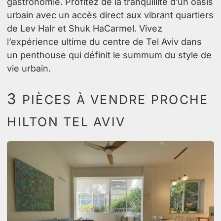
gastronomie. Profitez de la tranquillité d’un oasis
urbain avec un accès direct aux vibrant quartiers
de Lev HaIr et Shuk HaCarmel. Vivez
l’expérience ultime du centre de Tel Aviv dans
un penthouse qui définit le summum du style de
vie urbain.
3
PIÈCES À VENDRE PROCHE
HILTON TEL AVIV